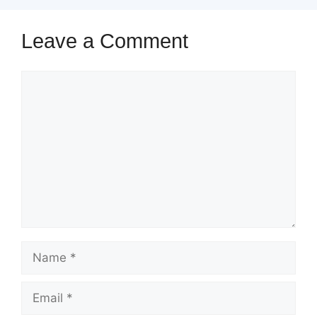
Leave a Comment
Comment
Name
Email