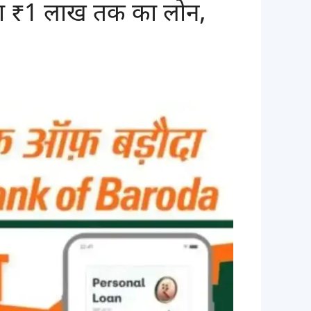
ेगा ₹1 लाख तक का लोन,