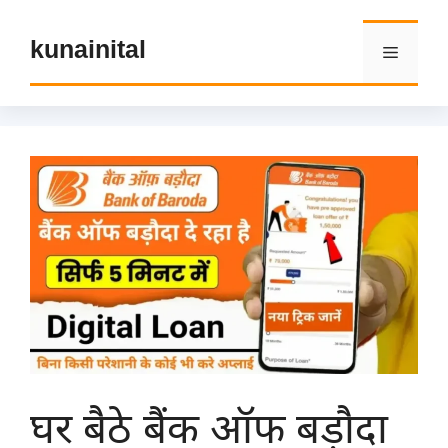
Skip
to
kunainital
Menu
content
घर बैठे बैंक ऑफ बड़ौदा