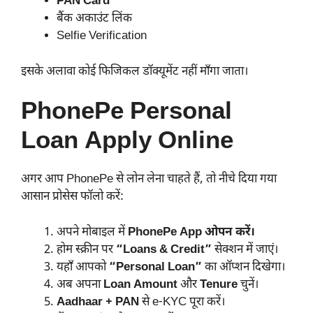
PAN Card
बैंक अकाउंट लिंक
Selfie Verification
इसके अलावा कोई फिजिकल डॉक्यूमेंट नहीं माँगा जाता।
PhonePe Personal
Loan Apply Online
अगर आप PhonePe से लोन लेना चाहते हैं, तो नीचे दिया गया
आसान प्रोसेस फॉलो करें:
अपने मोबाइल में
PhonePe App ओपन करें।
होम स्क्रीन पर
“Loans & Credit”
सेक्शन में जाएं।
यहाँ आपको
“Personal Loan”
का ऑप्शन दिखेगा।
अब अपना
Loan Amount
और
Tenure
चुनें।
Aadhaar + PAN
से e-KYC पूरा करें।