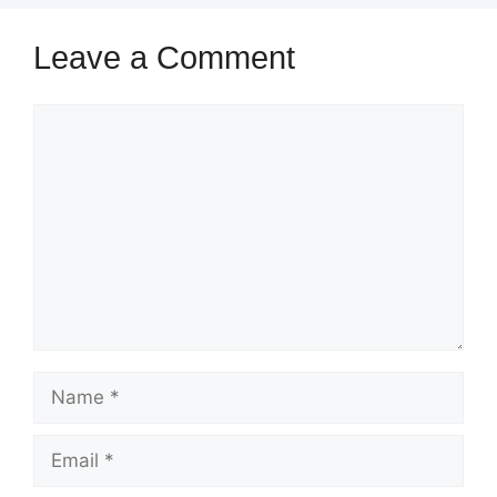
Leave a Comment
Comment
Name
Email