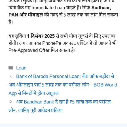
उपयोगी सुविधा है जिन्हें अचानक पैसों की जरूरत होती है और वे
बिना बैंक गए Immediate Loan चाहते हैं। सिर्फ
Aadhaar,
PAN और मोबाइल
की मदद से 5 लाख तक का लोन मिल सकता
है।
यह सुविधा
1 दिसंबर 2025
से सभी योग्य यूज़र्स के लिए उपलब्ध
होगी। अगर आपका PhonePe अकाउंट एक्टिव है तो आपको भी
Pre-Approved Offer मिल सकता है।
Categories
Loan
Bank of Baroda Personal Loan: बैंक ऑफ बड़ौदा से
अब ऑनलाइन पाएं 5 लाख तक का पर्सनल लोन – BOB World
App से मिनटों में होगा अप्रूवल
अब Bandhan Bank दे रहा है ₹5 लाख तक का पर्सनल
लोन, जानिए पूरी आवेदन प्रक्रिया