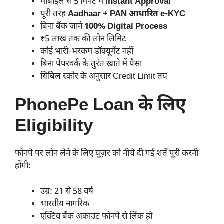
मोबाइल से 5 मिनट में
Instant Approval
पूरी तरह
Aadhaar + PAN आधारित e-KYC
बिना बैंक जाने
100% Digital Process
₹5 लाख तक की लोन लिमिट
कोई भारी-भरकम डॉक्यूमेंट नहीं
बिना पेपरवर्क के तुरंत खाते में पैसा
सिबिल स्कोर के अनुसार Credit Limit तय
PhonePe Loan के लिए
Eligibility
फोनपे पर लोन लेने के लिए यूज़र को नीचे दी गई शर्तें पूरी करनी
होंगी:
उम्र: 21 से 58 वर्ष
भारतीय नागरिक
एक्टिव बैंक अकाउंट फोनपे से लिंक हो